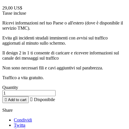
29,00 US$
Tasse incluse
Ricevi informazioni nel tuo Paese o all'estero (dove è disponibile il
servizio TMC).
Evita gli incidenti stradali imminenti con avvisi sul traffico
aggiornati al minuto sullo schermo.
Il design 2 in 1 ti consente di caricare e ricevere informazioni sul
canale dei messaggi sul traffico
Non sono necessari fili e cavi aggiuntivi sul parabrezza.
Traffico a vita gratuito.
Quantity

Disponibile

Add to cart
Share
Condividi
Twitta