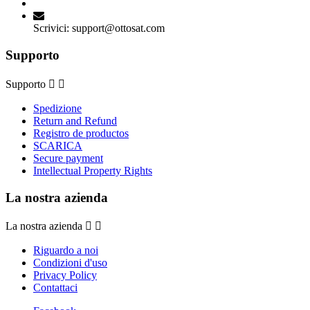
Scrivici:
support@ottosat.com
Supporto
Supporto


Spedizione
Return and Refund
Registro de productos
SCARICA
Secure payment
Intellectual Property Rights
La nostra azienda
La nostra azienda


Riguardo a noi
Condizioni d'uso
Privacy Policy
Contattaci