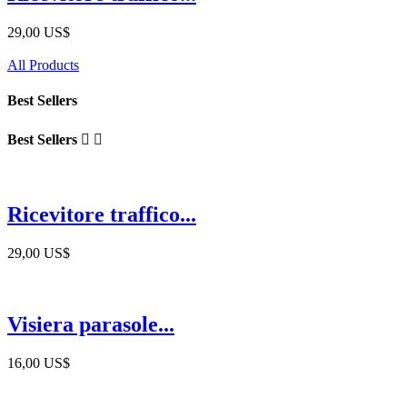
29,00 US$
All Products
Best Sellers
Best Sellers


Ricevitore traffico...
29,00 US$
Visiera parasole...
16,00 US$