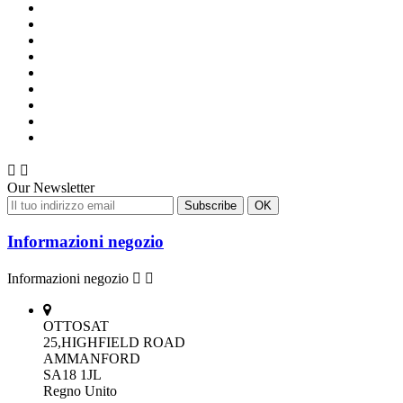


Our Newsletter
Informazioni negozio
Informazioni negozio


OTTOSAT
25,HIGHFIELD ROAD
AMMANFORD
SA18 1JL
Regno Unito