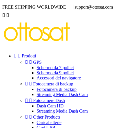
FREE SHIPPING WORLDWIDE
support@ottosat.com




Prodotti


GPS
Schermo da 7 pollici
Schermo da 9 pollici
Accessori del navigatore


Fotocamera di backup
Fotocamera di backup
Streaming Media Dash Cam


Fotocamere Dash
Dash Cam HD
Streaming Media Dash Cam


Other Products
Caricabatterie
Cavi USB