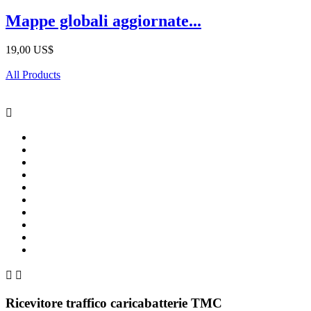
Mappe globali aggiornate...
19,00 US$
All Products



Ricevitore traffico caricabatterie TMC