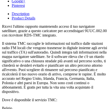
Google+
Pinterest
Description
Product Details
Ricevi l'ultimo rapporto mantenendo acceso il tuo navigatore
satellitare, grazie a questo caricatore per accendisigari 9UUC.002.00
con ricevitore RDS-TMC integrato.
Il sistema TMC raccoglie le informazioni sul traffico dalle stazioni
radio FM locali che vengono trasmesse in digitale insieme agli avvisi
sul traffico (TA) sull'autoradio. Quindi integra tali informazioni nella
mappa navigatore satellitare. Se il software rileva che c'è un ritardo
significativo o una chiusura stradale più avanti sul percorso scelto, ti
chiederà se desideri evitarlo e pianificare un altro percorso attorno
all'evento. Puoi scegliere di rimanere sul percorso pianificato e
ricalcolerà il tuo nuovo orario di arrivo, comprese le rapine. È molto
accurato nel Regno Unito, Irlanda, Francia, Germania, Italia,
Polonia e altri paesi in Europa. Non sono costi continui o
abbonamenti. È gratis per tutta la vita una volta acquistato il
dispositivo.
Dove è disponibile il servizio TMC:
Belgio