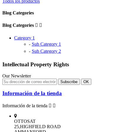
Todos los productos
Blog Categories
Blog Categories


Category 1
Sub Category 1
Sub Category 2
Intellectual Property Rights
Our Newsletter
Información de la tienda
Información de la tienda


OTTOSAT
25,HIGHFIELD ROAD
AMMANFORD