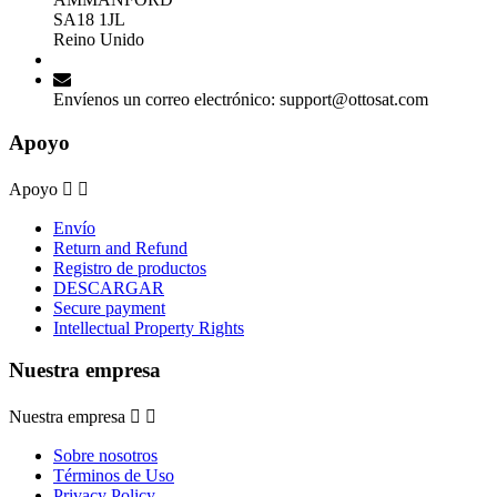
SA18 1JL
Reino Unido
Envíenos un correo electrónico:
support@ottosat.com
Apoyo
Apoyo


Envío
Return and Refund
Registro de productos
DESCARGAR
Secure payment
Intellectual Property Rights
Nuestra empresa
Nuestra empresa


Sobre nosotros
Términos de Uso
Privacy Policy