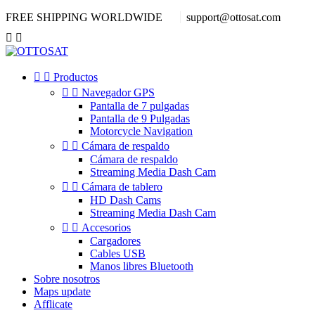
FREE SHIPPING WORLDWIDE
support@ottosat.com




Productos


Navegador GPS
Pantalla de 7 pulgadas
Pantalla de 9 Pulgadas
Motorcycle Navigation


Cámara de respaldo
Cámara de respaldo
Streaming Media Dash Cam


Cámara de tablero
HD Dash Cams
Streaming Media Dash Cam


Accesorios
Cargadores
Cables USB
Manos libres Bluetooth
Sobre nosotros
Maps update
Afflicate